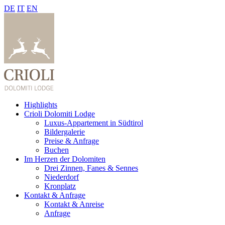
DE
IT
EN
Highlights
Crioli Dolomiti Lodge
Luxus-Appartement in Südtirol
Bildergalerie
Preise & Anfrage
Buchen
Im Herzen der Dolomiten
Drei Zinnen, Fanes & Sennes
Niederdorf
Kronplatz
Kontakt & Anfrage
Kontakt & Anreise
Anfrage