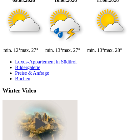
09.08.2026
10.08.2026
11.08.2026
min. 12°
max. 27°
min. 13°
max. 27°
min. 13°
max. 28°
Luxus-Appartement in Südtirol
Bildergalerie
Preise & Anfrage
Buchen
Winter Video