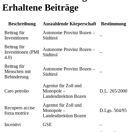
Erhaltene Beiträge
Beschreibung
Auszahlende Körperschaft
Bestimmung
Beitrag für
Autonome Provinz Bozen –
–
Investitionen
Südtirol
Beitrag für
Autonome Provinz Bozen –
Investitionen (PMI
–
Südtirol
4.0)
Beitrag für
Autonome Provinz Bozen –
Menschen mit
–
Südtirol
Behinderung
Agentur für Zoll und
Caro petrolio
Monopole –
D.L. 265/2000
Landesdirektion Bozen
Agentur für Zoll und
Recupero accise
Monopole –
D.Lgs. 504/95
forza motrice
Landesdirektion Bozen
Incentivi
GSE
–