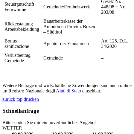
Gesetz Nr.
Steuergutschrift
Gemeinde/Fernheizwerk
448/98 + Nr.
Fernwärme
203/08
Bauarbeiterkasse der
Rückerstattung
Autonomen Provinz Bozen
–
Arbeitsbekleidung
– Südtirol
Bonus
Art. 125, D.L.
Agentur der Einnahmen
sanificazione
34/2020
Verlustbeitrag
Gemeinde
–
Gemeinde
Weitere Beiträge und wirtschaftliche Zuwendungen sind auch online
im Registro Nazionale degli
Aiuti di Stato
einsehbar.
zurück
top
drucken
Schnellanfrage
Bitte senden Sie mir ein unverbindliches Angebot
WETTER