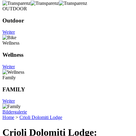
OUTDOOR
Outdoor
Weiter
Wellness
Wellness
Weiter
Family
FAMILY
Weiter
Bildergalerie
Home
>
Crioli Dolomiti Lodge
Crioli Dolomiti Lodge: