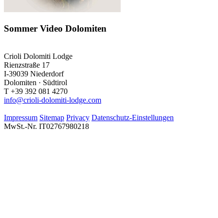
Sommer Video Dolomiten
Crioli Dolomiti Lodge
Rienzstraße 17
I-39039 Niederdorf
Dolomiten · Südtirol
T +39 392 081 4270
info@crioli-dolomiti-lodge.com
Impressum
Sitemap
Privacy
Datenschutz-Einstellungen
MwSt.-Nr. IT02767980218