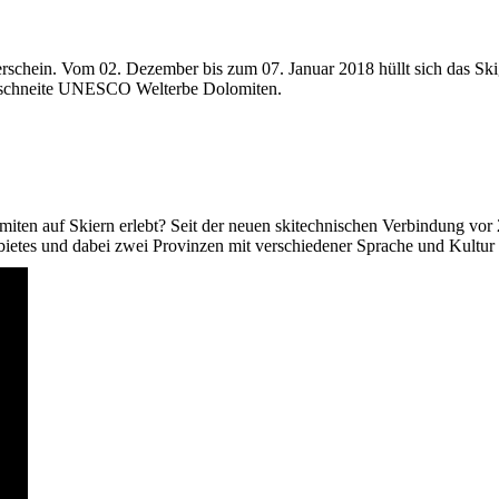
erschein. Vom 02. Dezember bis zum 07. Januar 2018 hüllt sich das Ski
verschneite UNESCO Welterbe Dolomiten.
en auf Skiern erlebt? Seit der neuen skitechnischen Verbindung vor 
bietes und dabei zwei Provinzen mit verschiedener Sprache und Kultur