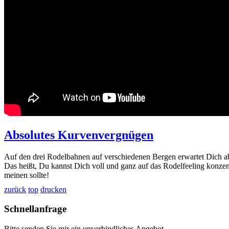
Absolutes Kurvenvergnügen
Auf den drei Rodelbahnen auf verschiedenen Bergen erwartet Dich ab
Das heißt, Du kannst Dich voll und ganz auf das Rodelfeeling konzen
meinen sollte!
zurück
top
drucken
Schnellanfrage
Bitte senden Sie mir ein unverbindliches Angebot