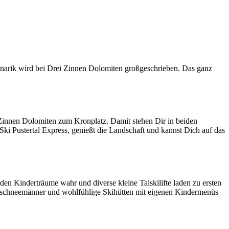
linarik wird bei Drei Zinnen Dolomiten großgeschrieben. Das ganz
 Zinnen Dolomiten zum Kronplatz. Damit stehen Dir in beiden
ki Pustertal Express, genießt die Landschaft und kannst Dich auf das
n Kinderträume wahr und diverse kleine Talskilifte laden zu ersten
senschneemänner und wohlfühlige Skihütten mit eigenen Kindermenüs