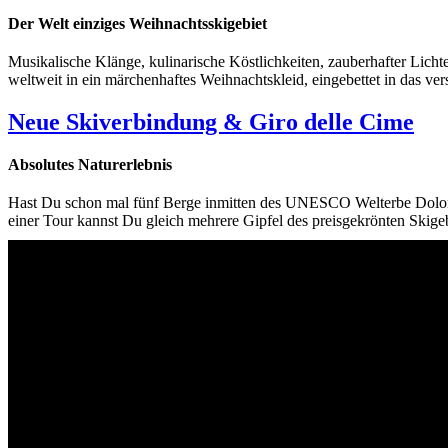
Der Welt einziges Weihnachtsskigebiet
Musikalische Klänge, kulinarische Köstlichkeiten, zauberhafter Licht
weltweit in ein märchenhaftes Weihnachtskleid, eingebettet in das 
Neue Skiverbindung & Giro delle Cime
Absolutes Naturerlebnis
Hast Du schon mal fünf Berge inmitten des UNESCO Welterbe Dolomit
einer Tour kannst Du gleich mehrere Gipfel des preisgekrönten Skige