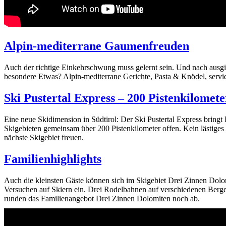
Alpin-mediterrane Gaumenfreuden
Auch der richtige Einkehrschwung muss gelernt sein. Und nach ausgi
besondere Etwas? Alpin-mediterrane Gerichte, Pasta & Knödel, servi
Ski Pustertal Express – 200 Pistenkilomete
Eine neue Skidimension in Südtirol: Der Ski Pustertal Express brin
Skigebieten gemeinsam über 200 Pistenkilometer offen. Kein lästiges
nächste Skigebiet freuen.
Familienhighlights
Auch die kleinsten Gäste können sich im Skigebiet Drei Zinnen Dolo
Versuchen auf Skiern ein. Drei Rodelbahnen auf verschiedenen Berge
runden das Familienangebot Drei Zinnen Dolomiten noch ab.