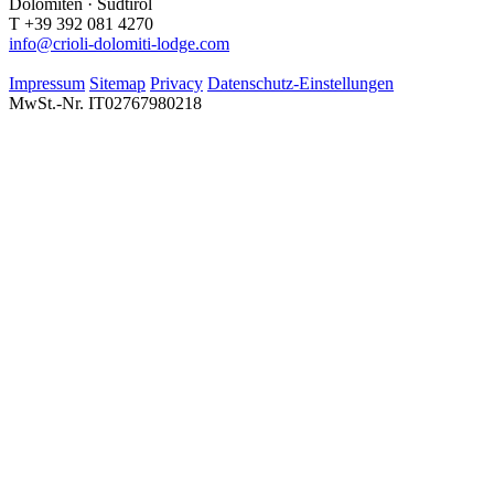
Dolomiten · Südtirol
T +39 392 081 4270
info@crioli-dolomiti-lodge.com
Impressum
Sitemap
Privacy
Datenschutz-Einstellungen
MwSt.-Nr. IT02767980218