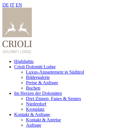
DE
IT
EN
Highlights
Crioli Dolomiti Lodge
Luxus-Appartement in Südtirol
Bildergalerie
Preise & Anfrage
Buchen
Im Herzen der Dolomiten
Drei Zinnen, Fanes & Sennes
Niederdorf
Kronplatz
Kontakt & Anfrage
Kontakt & Anreise
Anfrage